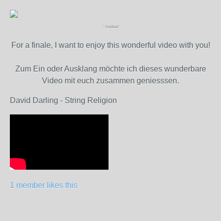
' Untitled '
For a finale, I want to enjoy this wonderful video with you!
Zum Ein oder Ausklang möchte ich dieses wunderbare
Video mit euch zusammen geniesssen.
David Darling - String Religion
1 member likes this